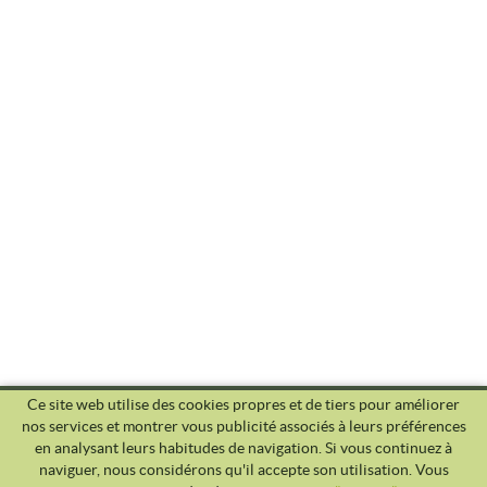
Ce site web utilise des cookies propres et de tiers pour améliorer
nos services et montrer vous publicité associés à leurs préférences
en analysant leurs habitudes de navigation. Si vous continuez à
naviguer, nous considérons qu'il accepte son utilisation. Vous