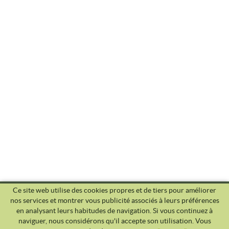
Ce site web utilise des cookies propres et de tiers pour améliorer
nos services et montrer vous publicité associés à leurs préférences
en analysant leurs habitudes de navigation. Si vous continuez à
naviguer, nous considérons qu'il accepte son utilisation. Vous