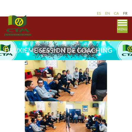
ES
EN
CA
FR
MENU
DEUXIÈME SESSION DE COACHING
POUR LES JEUNES JOUEURS DE CLUB