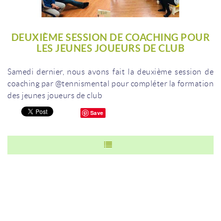
DEUXIÈME SESSION DE COACHING POUR
LES JEUNES JOUEURS DE CLUB
Samedi dernier, nous avons fait la deuxième session de
coaching par @tennismental pour compléter la formation
des jeunes joueurs de club
Save