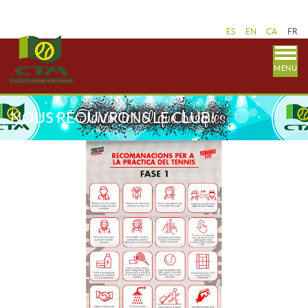
ES
EN
CA
FR
MENU
NOUS RÉOUVRONS LE CLUB!
RETOURNONS LE LUNDI!