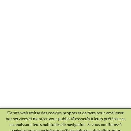
Ce site web utilise des cookies propres et de tiers pour améliorer
nos services et montrer vous publicité associés à leurs préférences
en analysant leurs habitudes de navigation. Si vous continuez à
naviguer, nous considérons qu'il accepte son utilisation. Vous