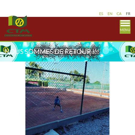
ES
EN
CA
FR
MENU
NOUS SOMMES DE RETOUR !!!