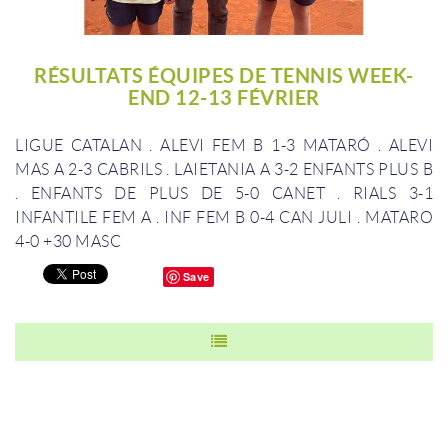
RÉSULTATS ÉQUIPES DE TENNIS WEEK-
END 12-13 FÉVRIER
LIGUE CATALAN
.
ALEVI FEM B 1-3 MATARÓ
.
ALEVI
MAS A 2-3 CABRILS
.
LAIETANIA A 3-2 ENFANTS PLUS B
.
ENFANTS DE PLUS DE 5-0 CANET
.
RIALS 3-1
INFANTILE FEM A
.
INF FEM B 0-4 CAN JULI
.
MATARO
4-0 +30 MASC
Save