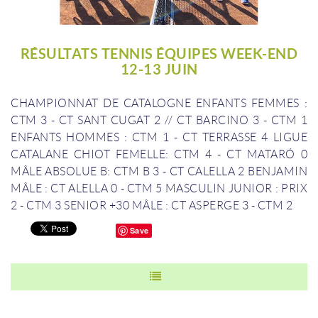
RÉSULTATS TENNIS ÉQUIPES WEEK-END
12-13 JUIN
CHAMPIONNAT DE CATALOGNE
ENFANTS FEMMES :
CTM 3 - CT SANT CUGAT 2 // CT BARCINO 3 - CTM 1
ENFANTS HOMMES : CTM 1 - CT TERRASSE 4
LIGUE
CATALANE
CHIOT FEMELLE: CTM 4 - CT MATARÓ 0
MÂLE ABSOLUE B: CTM B 3 - CT CALELLA 2
BENJAMIN
MÂLE : CT ALELLA 0 - CTM 5
MASCULIN JUNIOR : PRIX
2 - CTM 3
SENIOR +30 MÂLE : CT ASPERGE 3 - CTM 2
Save