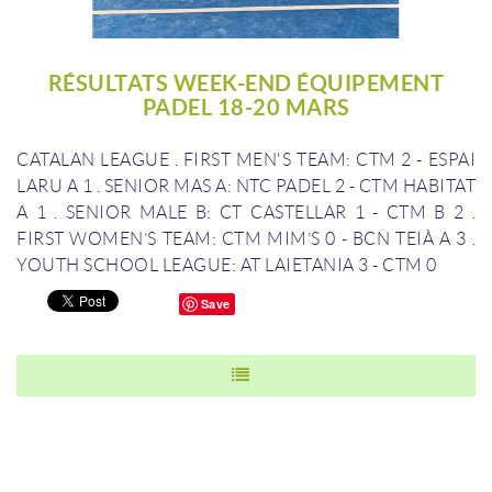
RÉSULTATS WEEK-END ÉQUIPEMENT
PADEL 18-20 MARS
CATALAN LEAGUE
.
FIRST MEN'S TEAM: CTM 2 - ESPAI
LARU A 1
.
SENIOR MAS A: NTC PADEL 2 - CTM HABITAT
A 1
.
SENIOR MALE B: CT CASTELLAR 1 - CTM B 2
.
FIRST WOMEN’S TEAM: CTM MIM’S 0 - BCN TEIÀ A 3
.
YOUTH SCHOOL LEAGUE: AT LAIETANIA 3 - CTM 0
Save