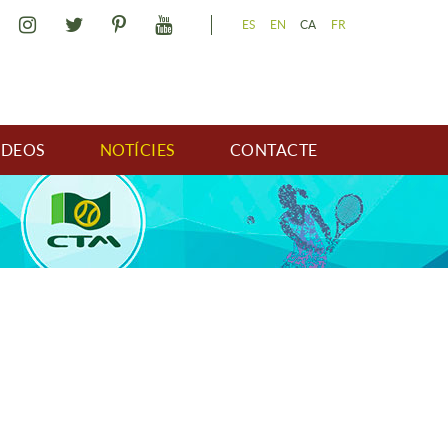
ES
EN
CA
FR
IDEOS
NOTÍCIES
CONTACTE