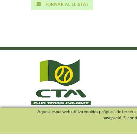
TORNAR AL LLISTAT
Aquest espai web utiliza cookies pròpies i de tercers p
navegació. Si cont