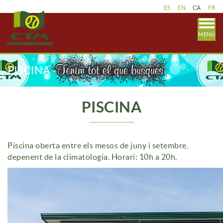
ES
EN
CA
FR
MENÚ
PISCINA
PISCINA
Piscina oberta entre els mesos de juny i setembre,
depenent de la climatologia. Horari: 10h a 20h.