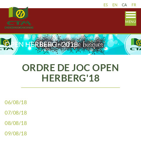
ES
EN
CA
FR
MENÚ
OPEN HERBERG - 2018
ORDRE DE JOC OPEN
HERBERG'18
06/08/18
07/08/18
08/08/18
09/08/18