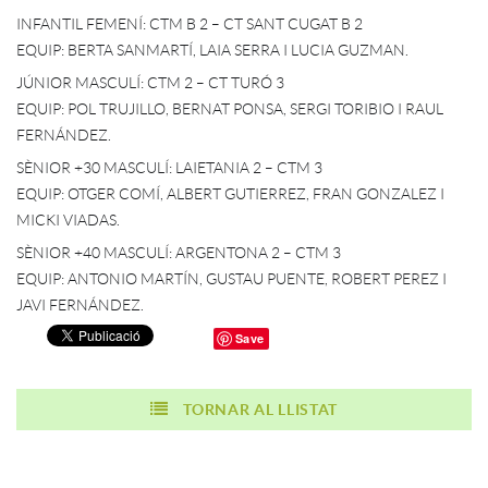
INFANTIL FEMENÍ: CTM B 2 – CT SANT CUGAT B 2
EQUIP: BERTA SANMARTÍ, LAIA SERRA I LUCIA GUZMAN.
JÚNIOR MASCULÍ: CTM 2 – CT TURÓ 3
EQUIP: POL TRUJILLO, BERNAT PONSA, SERGI TORIBIO I RAUL
FERNÁNDEZ.
SÈNIOR +30 MASCULÍ: LAIETANIA 2 – CTM 3
EQUIP: OTGER COMÍ, ALBERT GUTIERREZ, FRAN GONZALEZ I
MICKI VIADAS.
SÈNIOR +40 MASCULÍ: ARGENTONA 2 – CTM 3
EQUIP: ANTONIO MARTÍN, GUSTAU PUENTE, ROBERT PEREZ I
JAVI FERNÁNDEZ.
Save
TORNAR AL LLISTAT