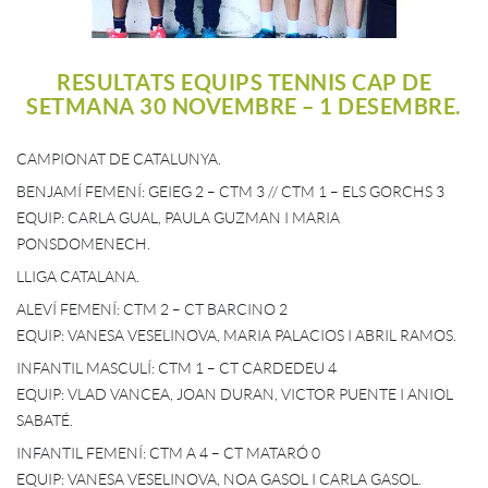
RESULTATS EQUIPS TENNIS CAP DE
SETMANA 30 NOVEMBRE – 1 DESEMBRE.
CAMPIONAT DE CATALUNYA.
BENJAMÍ FEMENÍ: GEIEG 2 – CTM 3 // CTM 1 – ELS GORCHS 3
EQUIP: CARLA GUAL, PAULA GUZMAN I MARIA
PONSDOMENECH.
LLIGA CATALANA.
ALEVÍ FEMENÍ: CTM 2 – CT BARCINO 2
EQUIP: VANESA VESELINOVA, MARIA PALACIOS I ABRIL RAMOS.
INFANTIL MASCULÍ: CTM 1 – CT CARDEDEU 4
EQUIP: VLAD VANCEA, JOAN DURAN, VICTOR PUENTE I ANIOL
SABATÉ.
INFANTIL FEMENÍ: CTM A 4 – CT MATARÓ 0
EQUIP: VANESA VESELINOVA, NOA GASOL I CARLA GASOL.