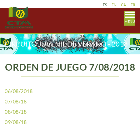
ES
EN
CA
FR
MENÚ
CIRCUITO JUVENIL DE VERANO - 2018
ORDEN DE JUEGO 7/08/2018
06/08/2018
07/08/18
08/08/18
09/08/18