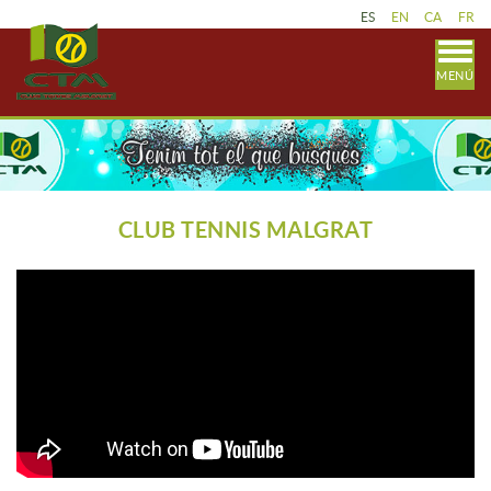
ES
EN
CA
FR
MENÚ
CLUB TENNIS MALGRAT