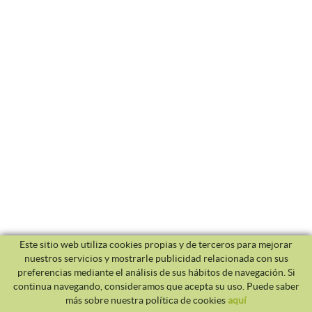
Este sitio web utiliza cookies propias y de terceros para mejorar
nuestros servicios y mostrarle publicidad relacionada con sus
preferencias mediante el análisis de sus hábitos de navegación. Si
continua navegando, consideramos que acepta su uso. Puede saber
más sobre nuestra política de cookies
aquí