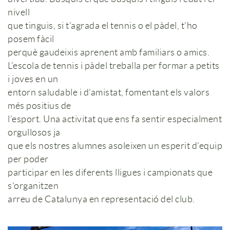
nivell
que tinguis, si t'agrada el tennis o el pàdel, t'ho
posem fàcil
perquè gaudeixis aprenent amb familiars o amics.
L’escola de tennis i pàdel treballa per formar a petits
i joves en un
entorn saludable i d’amistat, fomentant els valors
més positius de
l’esport. Una activitat que ens fa sentir especialment
orgullosos ja
que els nostres alumnes asoleixen un esperit d’equip
per poder
participar en les diferents lligues i campionats que
s’organitzen
arreu de Catalunya en representació del club.