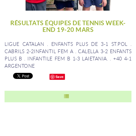
RÉSULTATS ÉQUIPES DE TENNIS WEEK-
END 19-20 MARS
LIGUE CATALAN
.
ENFANTS PLUS DE 3-1 ST.POL
.
CABRILS 2-2INFANTIL FEM A
.
CALELLA 3-2 ENFANTS
PLUS B
.
INFANTILE FEM B 1-3 LAIETANIA.
.
+40 4-1
ARGENTONE
Save