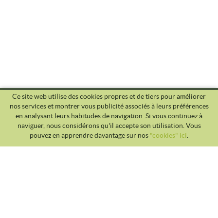
Ce site web utilise des cookies propres et de tiers pour améliorer
nos services et montrer vous publicité associés à leurs préférences
en analysant leurs habitudes de navigation. Si vous continuez à
naviguer, nous considérons qu'il accepte son utilisation. Vous
pouvez en apprendre davantage sur nos
"cookies" ici
.
CLUB TENNIS MALGRAT
Avda. Costa Brava S/N 08380 - Malgrat de Mar