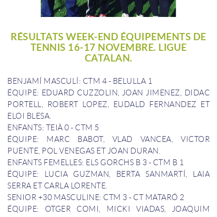
RÉSULTATS WEEK-END ÉQUIPEMENTS DE
TENNIS 16-17 NOVEMBRE. LIGUE
CATALAN.
BENJAMÍ MASCULÍ: CTM 4 - BELULLA 1
ÉQUIPE: EDUARD CUZZOLIN, JOAN JIMENEZ, DIDAC
PORTELL, ROBERT LOPEZ, EUDALD FERNANDEZ ET
ELOI BLESA.
ENFANTS: TEIÀ 0 - CTM 5
ÉQUIPE: MARC BABOT, VLAD VANCEA, VICTOR
PUENTE, POL VENEGAS ET JOAN DURAN.
ENFANTS FEMELLES: ELS GORCHS B 3 - CTM B 1
ÉQUIPE: LUCIA GUZMAN, BERTA SANMARTÍ, LAIA
SERRA ET CARLA LORENTE.
SENIOR +30 MASCULINE: CTM 3 - CT MATARÓ 2
ÉQUIPE: OTGER COMI, MICKI VIADAS, JOAQUIM