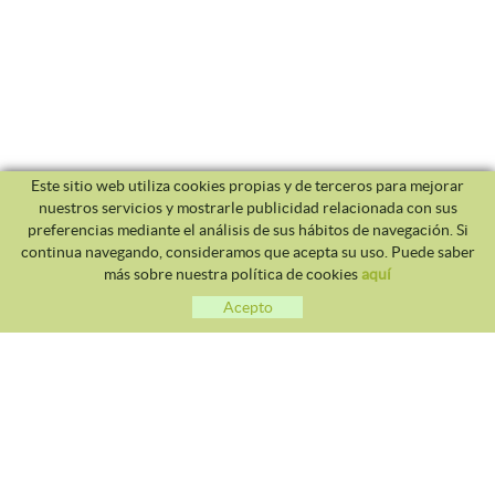
Este sitio web utiliza cookies propias y de terceros para mejorar
nuestros servicios y mostrarle publicidad relacionada con sus
preferencias mediante el análisis de sus hábitos de navegación. Si
continua navegando, consideramos que acepta su uso. Puede saber
más sobre nuestra política de cookies
aquí
Acepto
CLUB TENNIS MALGRAT
Avda. Costa Brava S/N 08380 - Malgrat de Mar