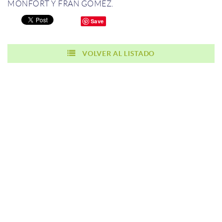
MONFORT
Y
FRAN
GOMEZ.
Save
VOLVER AL LISTADO