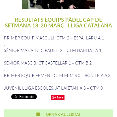
RESULTATS EQUIPS PÀDEL CAP DE
SETMANA 18-20 MARÇ . LLIGA CATALANA
PRIMER EQUIP MASCULÍ: CTM 2 – ESPAI LARU A 1
.
SÈNIOR MAS A: NTC PADEL 2 – CTM HABITAT A 1
.
SÈNIOR MASC B: CT CASTELLAR 1 – CTM B 2
.
PRIMER EQUIP FEMENÍ: CTM MIM’S 0 – BCN TEIÀ A 3
.
JUVENIL LLIGA ESCOLES: AT LAIETANIA 3 – CTM 0
Save
TORNAR AL LLISTAT