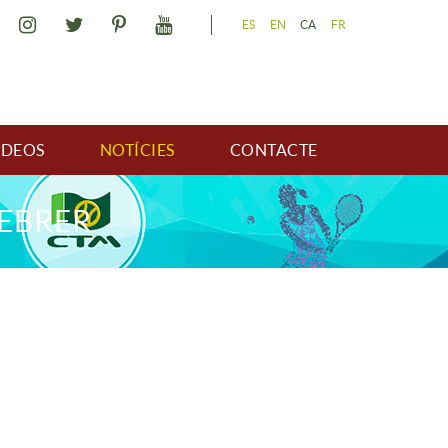
ES
EN
CA
FR
IDEOS
NOTÍCIES
CONTACTE
FEBRER