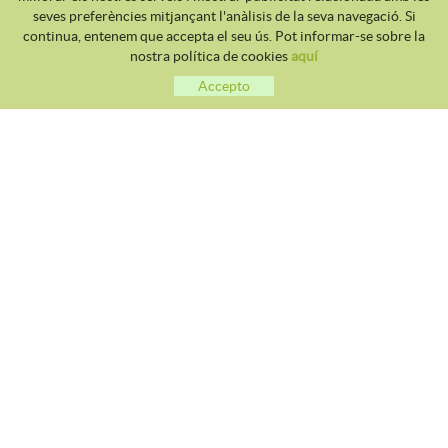
seves preferències mitjançant l'anàlisis de la seva navegació. Si
continua, entenem que accepta el seu ús. Pot informar-se sobre la
nostra política de cookies
aquí
Accepto
CLUB TENNIS MALGRAT
Avda. Costa Brava S/N 08380 - Malgrat de Mar
93 765 40 58 / 628 28 41 59
info@tennismalgrat.com
POLÍTICA DE COOKIES
AVÍS LEGAL
CONDICIONS D'ÚS