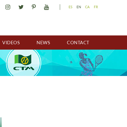
ES
EN
CA
FR
VIDEOS
NEWS
CONTACT