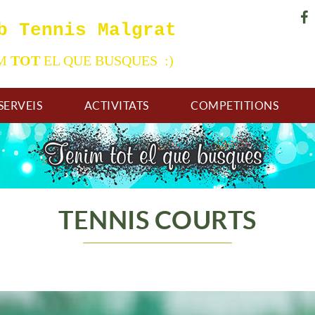
b Tennis Malgrat
IM
TOT
EL QUE BUSQUES :)
SERVEIS
ACTIVITATS
COMPETITIONS
TENNIS COURTS