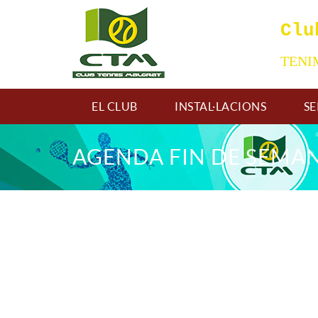
Clu
TEN
EL CLUB
INSTAL·LACIONS
SE
AGENDA FIN DE SEMA