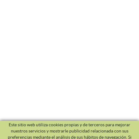
Este sitio web utiliza cookies propias y de terceros para mejorar
nuestros servicios y mostrarle publicidad relacionada con sus
preferencias mediante el análisis de sus hábitos de navegación. Si