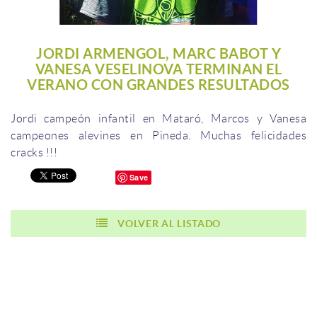
JORDI ARMENGOL, MARC BABOT Y
VANESA VESELINOVA TERMINAN EL
VERANO CON GRANDES RESULTADOS
Jordi
campeón
infantil en
Mataró
,
Marcos y
Vanesa
campeones
alevines
en Pineda.
Muchas
felicidades
cracks
!!!
Save
VOLVER AL LISTADO