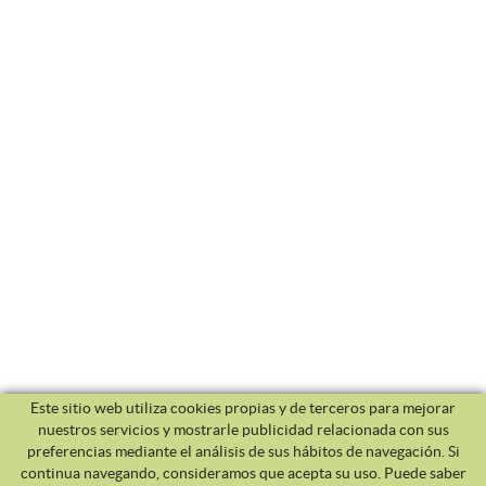
Este sitio web utiliza cookies propias y de terceros para mejorar
nuestros servicios y mostrarle publicidad relacionada con sus
preferencias mediante el análisis de sus hábitos de navegación. Si
continua navegando, consideramos que acepta su uso. Puede saber