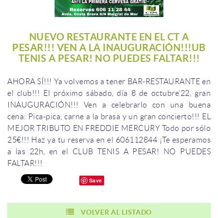
NUEVO RESTAURANTE EN EL CT A
PESAR!!! VEN A LA INAUGURACIÓN!!!UB
TENIS A PESAR! NO PUEDES FALTAR!!!
AHORA SÍ!!!
Ya volvemos a tener BAR-RESTAURANTE en
el club!!!
El próximo sábado, día 8 de octubre’22, gran
INAUGURACIÓN!!!
Ven a celebrarlo con una buena
cena:
Pica-pica, carne a la brasa y un gran concierto!!!
EL
MEJOR TRIBUTO EN FREDDIE MERCURY
Todo por sólo
25€!!!
Haz ya tu reserva en el 606112844
¡Te esperamos
a las 22h, en el CLUB TENIS A PESAR!
NO PUEDES
FALTAR!!!
Save
VOLVER AL LISTADO