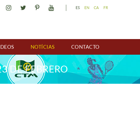
ES
EN
CA
FR
IDEOS
NOTÍCIAS
CONTACTO
23 DE FEBRERO