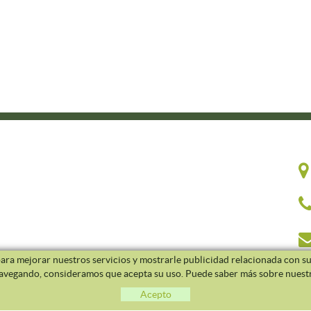
 para mejorar nuestros servicios y mostrarle publicidad relacionada con su
navegando, consideramos que acepta su uso. Puede saber más sobre nuestr
Acepto