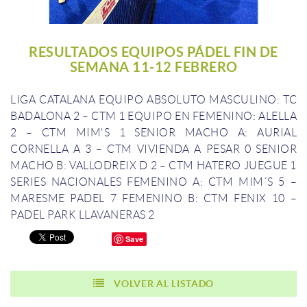
RESULTADOS EQUIPOS PÁDEL FIN DE
SEMANA 11-12 FEBRERO
LIGA CATALANA
EQUIPO ABSOLUTO MASCULINO: TC
BADALONA 2 – CTM 1
EQUIPO EN FEMENINO: ALELLA
2 – CTM MIM'S 1
SENIOR MACHO A: AURIAL
CORNELLA A 3 – CTM VIVIENDA A PESAR 0
SENIOR
MACHO B: VALLODREIX D 2 – CTM HATERO JUEGUE 1
SERIES NACIONALES
FEMENINO A: CTM MIM´S 5 –
MARESME PADEL 7
FEMENINO B: CTM FENIX 10 –
PADEL PARK LLAVANERAS 2
Save
VOLVER AL LISTADO