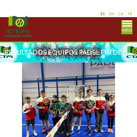
ES
EN
CA
FR
MENÚ
RESULTADOS EQUIPOS PÁDEL FIN DE
SEMANA 11-12 FEBRERO