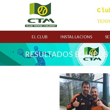
Clu
TEN
EL CLUB
INSTAL·LACIONS
SE
RESULTADOS EQUIPOS 