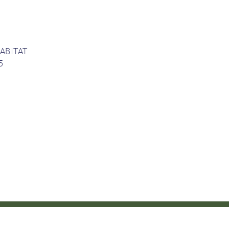
ABITAT
5