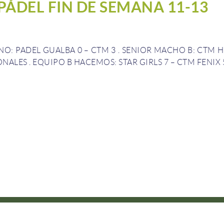
PÁDEL FIN DE SEMANA 11-13
O: PADEL GUALBA 0 – CTM 3
.
SENIOR MACHO B: CTM H
ONALES
.
EQUIPO B HACEMOS: STAR GIRLS 7 – CTM FENIX 