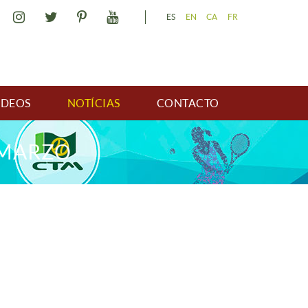
ES
EN
CA
FR
IDEOS
NOTÍCIAS
CONTACTO
 MARZO