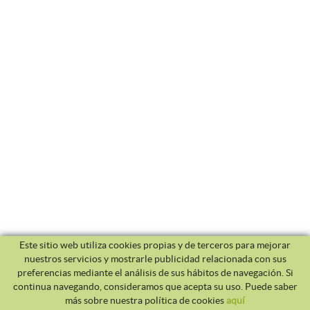
Este sitio web utiliza cookies propias y de terceros para mejorar
nuestros servicios y mostrarle publicidad relacionada con sus
preferencias mediante el análisis de sus hábitos de navegación. Si
continua navegando, consideramos que acepta su uso. Puede saber
más sobre nuestra política de cookies
aquí