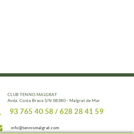
CLUB TENNIS MALGRAT
Avda. Costa Brava S/N 08380 - Malgrat de Mar
93 765 40 58 / 628 28 41 59
info@tennismalgrat.com