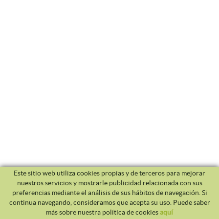
Este sitio web utiliza cookies propias y de terceros para mejorar
nuestros servicios y mostrarle publicidad relacionada con sus
preferencias mediante el análisis de sus hábitos de navegación. Si
continua navegando, consideramos que acepta su uso. Puede saber
más sobre nuestra política de cookies
aquí