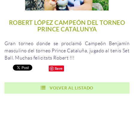
ROBERT LÓPEZ CAMPEÓN DEL TORNEO
PRINCE CATALUNYA
Gran
torneo donde
se proclamó
Campeón
Benjamín
masculino
del torneo
Prince
Cataluña
,
jugado
al
tenis
Set
Ball
.
Muchas
felicitsts
Robert
!!!
Save
VOLVER AL LISTADO