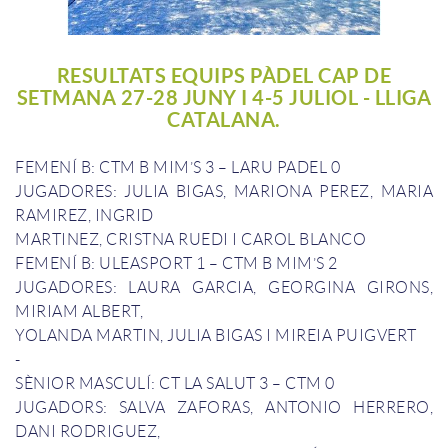
RESULTATS EQUIPS PÀDEL CAP DE
SETMANA 27-28 JUNY I 4-5 JULIOL - LLIGA
CATALANA.
FEMENÍ B: CTM B MIM’S 3 – LARU PADEL 0
JUGADORES: JULIA BIGAS, MARIONA PEREZ, MARIA
RAMIREZ, INGRID
MARTINEZ, CRISTNA RUEDI I CAROL BLANCO
FEMENÍ B: ULEASPORT 1 – CTM B MIM’S 2
JUGADORES: LAURA GARCIA, GEORGINA GIRONS,
MIRIAM ALBERT,
YOLANDA MARTIN, JULIA BIGAS I MIREIA PUIGVERT
-
SÈNIOR MASCULÍ: CT LA SALUT 3 – CTM 0
JUGADORS: SALVA ZAFORAS, ANTONIO HERRERO,
DANI RODRIGUEZ,