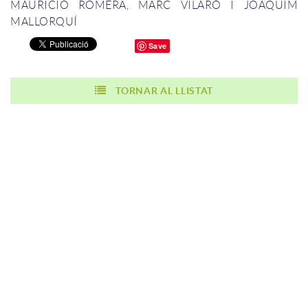
MAURICIO ROMERA, MARC VILARÓ I JOAQUIM
MALLORQUÍ
Save
TORNAR AL LLISTAT