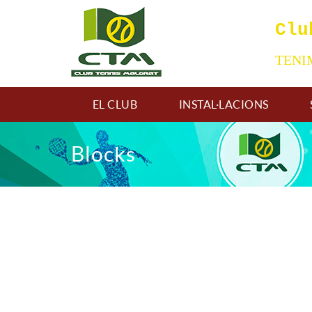
Clu
TEN
EL CLUB
INSTAL·LACIONS
Blocks