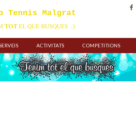
b Tennis Malgrat
IM
TOT
EL QUE BUSQUES :)
SERVEIS
ACTIVITATS
COMPETITIONS